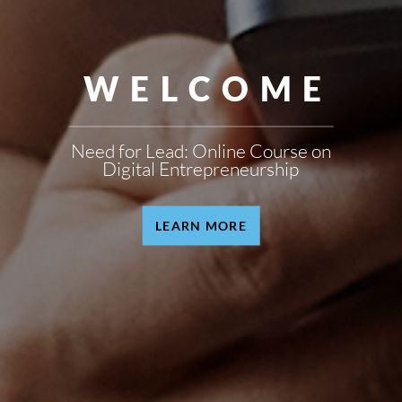
WELCOME
Need for Lead: Online Course on
Digital Entrepreneurship
LEARN MORE